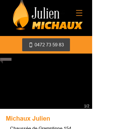
0472 73 59 83
1/2
Michaux Julien
Chaussée de Gramptinne 154